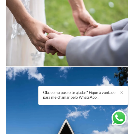
Olá, como posso te ajudar? Fique à vontade
✕
para me chamar pelo WhatsApp :)