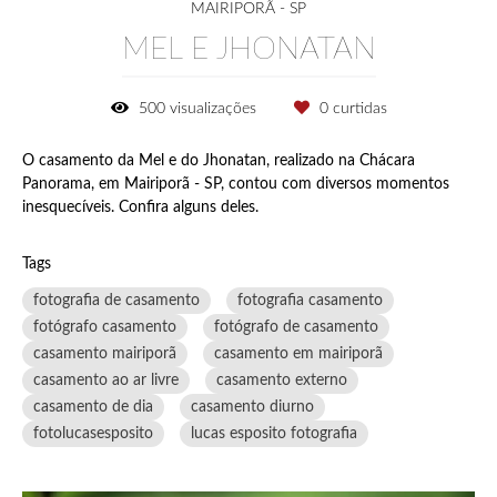
MAIRIPORÃ - SP
MEL E JHONATAN
500
visualizações
0
curtidas
O casamento da Mel e do Jhonatan, realizado na Chácara
Panorama, em Mairiporã - SP, contou com diversos momentos
inesquecíveis. Confira alguns deles.
Tags
fotografia de casamento
fotografia casamento
fotógrafo casamento
fotógrafo de casamento
casamento mairiporã
casamento em mairiporã
casamento ao ar livre
casamento externo
casamento de dia
casamento diurno
fotolucasesposito
lucas esposito fotografia