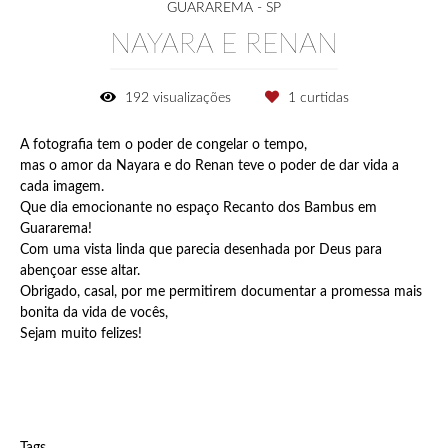
GUARAREMA - SP
NAYARA E RENAN
192
visualizações
1
curtidas
A fotografia tem o poder de congelar o tempo,
mas o amor da Nayara e do Renan teve o poder de dar vida a
cada imagem.
Que dia emocionante no espaço Recanto dos Bambus em
Guararema!
Com uma vista linda que parecia desenhada por Deus para
abençoar esse altar.
Obrigado, casal, por me permitirem documentar a promessa mais
bonita da vida de vocês,
Sejam muito felizes!
Tags