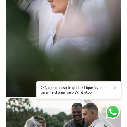
Olá, como posso te ajudar? Fique à vontade
✕
para me chamar pelo WhatsApp :)