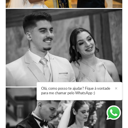
Olá, como posso te ajudar? Fique à vontade
✕
para me chamar pelo WhatsApp :)