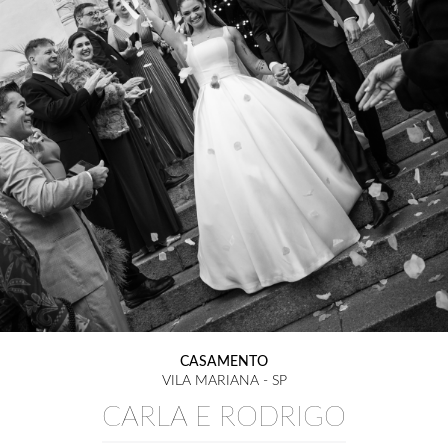
CASAMENTO
VILA MARIANA - SP
CARLA E RODRIGO