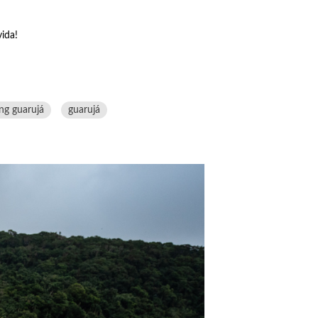
vida!
ng guarujá
guarujá