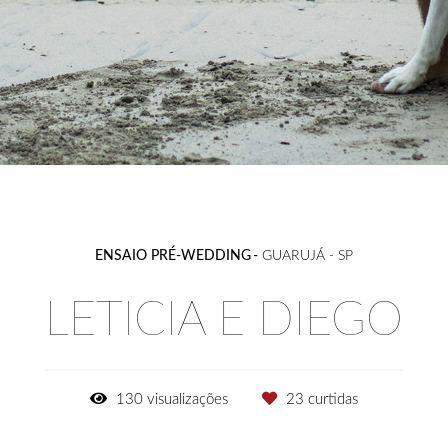
ENSAIO PRÉ-WEDDING
GUARUJÁ - SP
LETICIA E DIEGO
130
visualizações
23
curtidas