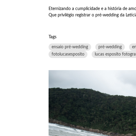
Eternizando a cumplicidade e a história de amor
Que privilégio registrar o pré-wedding da Letí
Tags
ensaio pré-wedding
pré-wedding
en
fotolucasesposito
lucas esposito fotogra