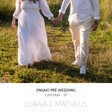
ENSAIO PRÉ-WEDDING
CAPUAVA - SP
LUANA E MATHEUS