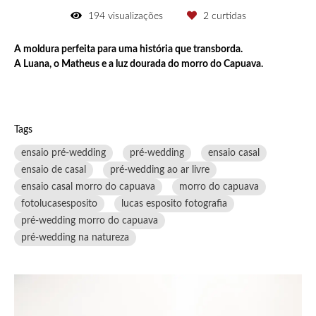
194
visualizações
2
curtidas
A moldura perfeita para uma história que transborda.
A Luana, o Matheus e a luz dourada do morro do Capuava.
Tags
ensaio pré-wedding
pré-wedding
ensaio casal
ensaio de casal
pré-wedding ao ar livre
ensaio casal morro do capuava
morro do capuava
fotolucasesposito
lucas esposito fotografia
pré-wedding morro do capuava
pré-wedding na natureza