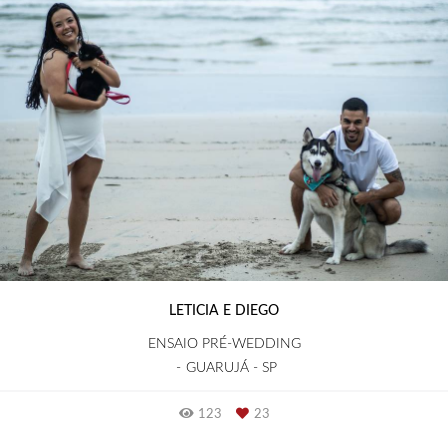
LETICIA E DIEGO
ENSAIO PRÉ-WEDDING
GUARUJÁ - SP
123
23