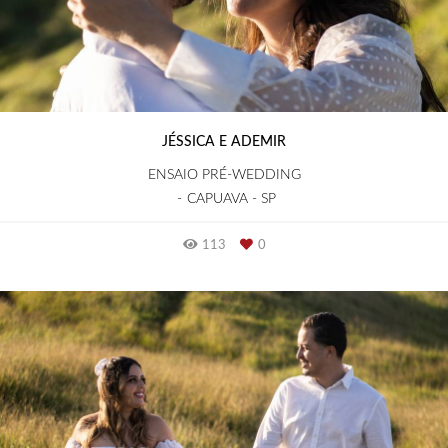
JÉSSICA E ADEMIR
ENSAIO PRÉ-WEDDING
CAPUAVA - SP
113
0