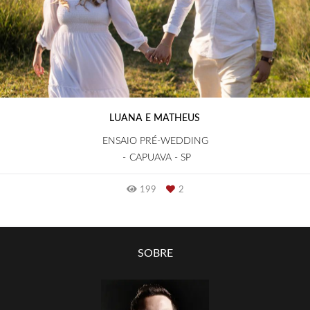
LUANA E MATHEUS
ENSAIO PRÉ-WEDDING
CAPUAVA - SP
199
2
SOBRE