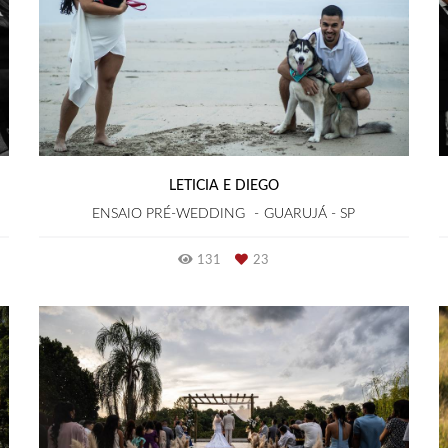
LETICIA E DIEGO
ENSAIO PRÉ-WEDDING
GUARUJÁ - SP
131
23