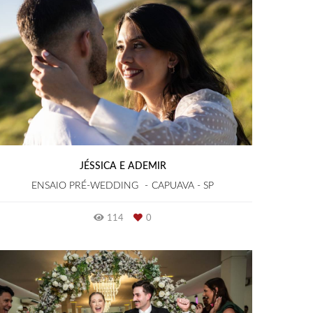
JÉSSICA E ADEMIR
ENSAIO PRÉ-WEDDING
CAPUAVA - SP
114
0