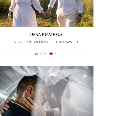
LUANA E MATHEUS
ENSAIO PRÉ-WEDDING
CAPUAVA - SP
199
2