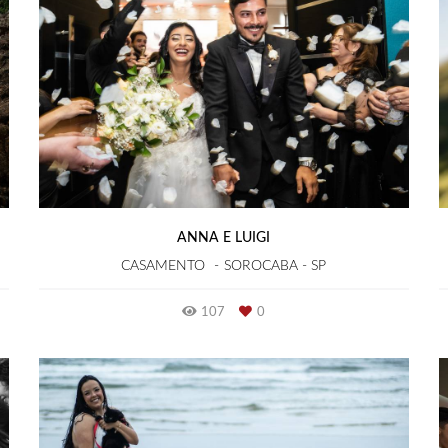
ANNA E LUIGI
CASAMENTO
SOROCABA - SP
107
0